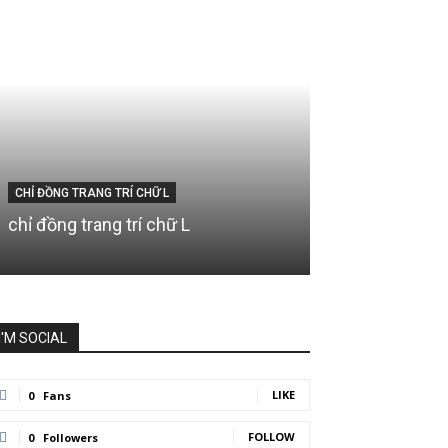
CHỈ ĐỒNG TRANG TRÍ CHỮ L
chỉ đồng trang trí chữ L
I'M SOCIAL
LIKE
0
Fans
FOLLOW
0
Followers