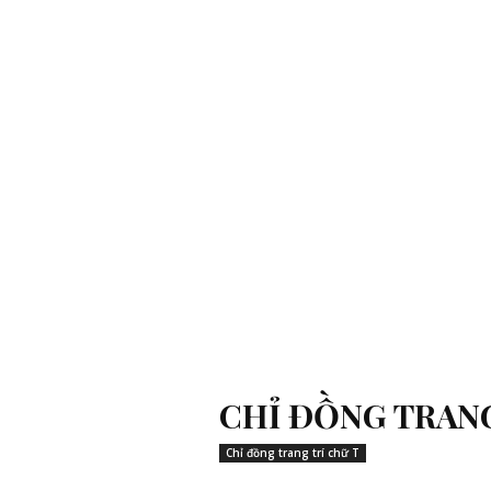
CHỈ ĐỒNG TRANG
Chỉ đồng trang trí chữ T