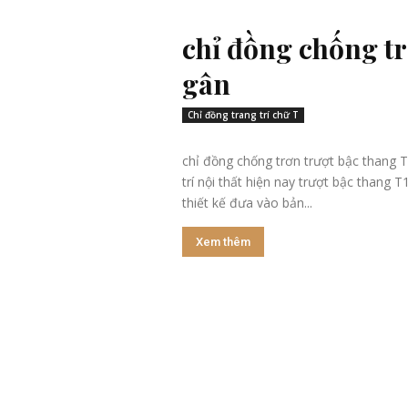
chỉ đồng chống tr
gân
Chỉ đồng trang trí chữ T
chỉ đồng chống trơn trượt bậc thang T10 gân chỉ đồng chống trơn trên th
trí nội thất hiện nay trượt bậc thang
thiết kế đưa vào bản...
Xem thêm