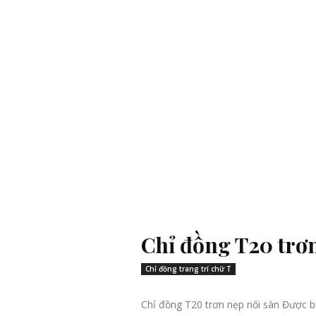
Chỉ đồng T20 trơ
Chỉ đồng trang trí chữ T
Chỉ đồng T20 trơn nẹp nối sàn Được biết nẹp Chỉ đồng T20 trơn 2 sử dụng làm nẹp nối