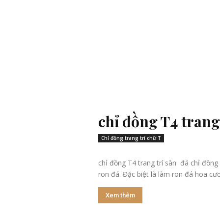
chỉ đồng T4 trang
Chỉ đồng trang trí chữ T
chỉ đồng T4 trang trí sàn đá chỉ đồng
ron đá. Đặc biệt là làm ron đá hoa cư
Xem thêm