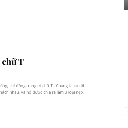
í chữ T
ồng, chỉ đồng trang trí chữ T . Chúng ta có rất
hách nhau. Và nó được chia ra làm 3 loại nẹp...