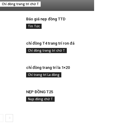
Chỉ đồng trang trí chữ T
Báo giá nẹp đồng TTD
Tin Tức
chỉ đồng T4 trang trí ron đá
Chỉ đồng trang trí chữ T
chỉ đồng trang trí la 1×20
Chỉ trang trí La đồng
NẸP ĐỒNG T25
Nẹp đồng chữ T