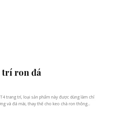
 trí ron đá
 T4 trang trí, loại sản phẩm này được dùng làm chỉ
ơng và đá mài, thay thế cho keo chà ron thông...