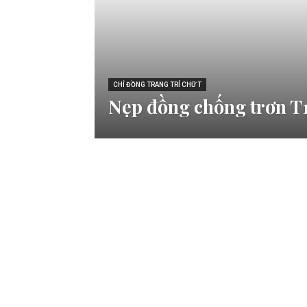
CHỈ ĐỒNG TRANG TRÍ CHỮ T
Nẹp đồng chống trơn T