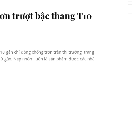
ơn trượt bậc thang T10
ị trường trang
 T10 gân. Nẹp nhôm luôn là sản phẩm được các nhà