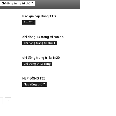
Chỉ đồng trang trí chữ T
Báo giá nẹp đồng TTD
Tin Tức
chỉ đồng T4 trang trí ron đá
Chỉ đồng trang trí chữ T
chỉ đồng trang trí la 1×20
Chỉ trang trí La đồng
NẸP ĐỒNG T25
Nẹp đồng chữ T