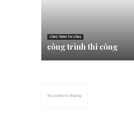
CÔNG TRÌNH THI CÔNG
công trình thi công
No posts to display