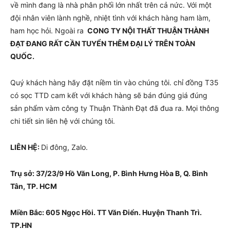
về mình đang là nhà phân phối lớn nhất trên cả nức. Với một
đội nhân viên lành nghề, nhiệt tình với khách hàng ham làm,
ham học hỏi. Ngoài ra
CONG TY NỘI THẤT THUẬN THÀNH
ĐẠT ĐANG RẤT CẦN TUYỂN THÊM ĐẠI LÝ TRÊN TOÀN
QUỐC.
Quý khách hàng hãy đặt niềm tin vào chúng tôi. chỉ đồng T35
có sọc TTD cam kết với khách hàng sẽ bán đúng giá đúng
sản phẩm vàm công ty Thuận Thành Đạt đã đua ra. Mọi thông
chi tiết sin liên hệ với chúng tôi.
LIÊN HỆ:
Di đông, Zalo.
Trụ sở: 37/23/9 Hồ Văn Long, P. Bình Hưng Hòa B, Q. Bình
Tân, TP. HCM
Miền Bắc: 605 Ngọc Hồi. TT Văn Điển. Huyện Thanh Trì.
TP.HN