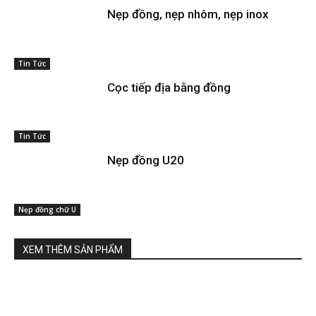
Nẹp đồng, nẹp nhôm, nẹp inox
Tin Tức
Cọc tiếp địa bằng đồng
Tin Tức
Nẹp đồng U20
Nẹp đồng chữ U
XEM THÊM SẢN PHẨM