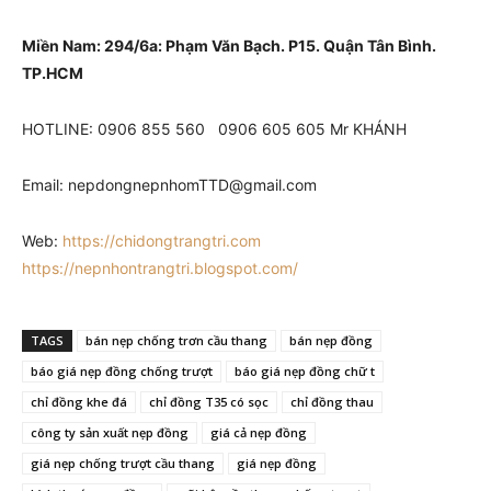
Miền Nam: 294/6a: Phạm Văn Bạch. P15. Quận Tân Bình.
TP.HCM
HOTLINE: 0906 855 560 0906 605 605 Mr KHÁNH
Email: nepdongnepnhomTTD@gmail.com
Web:
https://chidongtrangtri.com
https://nepnhontrangtri.blogspot.com/
TAGS
bán nẹp chống trơn cầu thang
bán nẹp đồng
báo giá nẹp đồng chống trượt
báo giá nẹp đồng chữ t
chỉ đồng khe đá
chỉ đồng T35 có sọc
chỉ đồng thau
công ty sản xuất nẹp đồng
giá cả nẹp đồng
giá nẹp chống trượt cầu thang
giá nẹp đồng