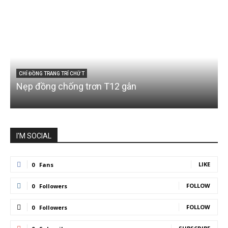
CHỈ ĐỒNG TRANG TRÍ CHỮ T
Nẹp đồng chống trơn T12 gân
I'M SOCIAL
LIKE
0
Fans
FOLLOW
0
Followers
FOLLOW
0
Followers