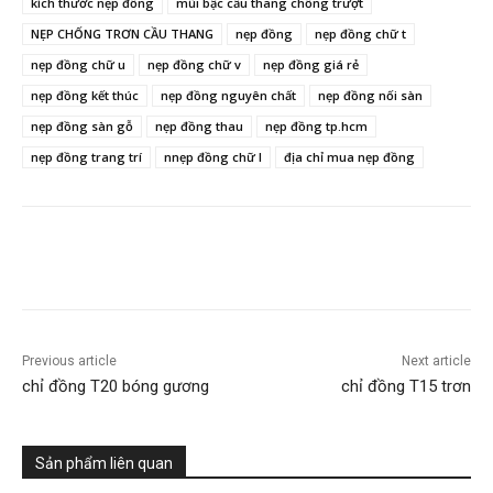
kích thước nẹp đồng
mũi bậc cầu thang chống trượt
NẸP CHỐNG TRƠN CẦU THANG
nẹp đồng
nẹp đồng chữ t
nẹp đồng chữ u
nẹp đồng chữ v
nẹp đồng giá rẻ
nẹp đồng kết thúc
nẹp đồng nguyên chất
nẹp đồng nối sàn
nẹp đồng sàn gỗ
nẹp đồng thau
nẹp đồng tp.hcm
nẹp đồng trang trí
nnẹp đồng chữ l
địa chỉ mua nẹp đồng
Previous article
Next article
chỉ đồng T20 bóng gương
chỉ đồng T15 trơn
Sản phẩm liên quan