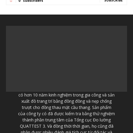
SUBSCRIBE
0
Subscribers
có hơn 10 năm kinh nghiệm trong gia công và sản
xuất đồ trang trí bằng đồng đồng và nẹp chống
trượt cho đồng thau mặt cầu thang. Sản phẩm
của công ty có đã được kiểm tra bằng thử nghiệm
thành phần trung tâm của Tổng cục Đo lường
QUATTEST 3. Và đồng thời thời gian, họ cũng đã
nhận được nhiều đánh giá tích cực từ đối tác và