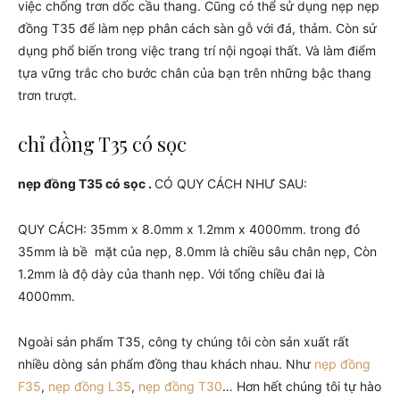
việc chống trơn dốc cầu thang. Cũng có thể sử dụng nẹp nẹp
đồng T35 để làm nẹp phân cách sàn gỗ với đá, thảm. Còn sử
dụng phổ biến trong việc trang trí nội ngoại thất. Và làm điểm
tựa vững trắc cho bước chân của bạn trên những bậc thang
trơn trượt.
chỉ đồng T35 có sọc
nẹp đồng T35 có sọc .
CÓ QUY CÁCH NHƯ SAU:
QUY CÁCH: 35mm x 8.0mm x 1.2mm x 4000mm. trong đó
35mm là bề mặt của nẹp, 8.0mm là chiều sâu chân nẹp, Còn
1.2mm là độ dày của thanh nẹp. Với tổng chiều đai là
4000mm.
Ngoài sản phẩm T35, công ty chúng tôi còn sản xuất rất
nhiều dòng sản phẩm đồng thau khách nhau. Như
nẹp đồng
F35
,
nẹp đồng L35
,
nẹp đồng T30
… Hơn hết chúng tôi tự hào