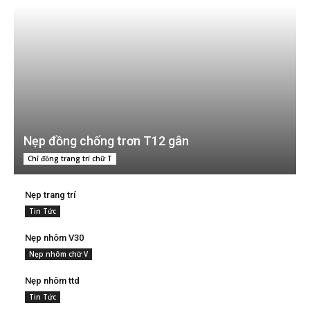
Nẹp đồng chống trơn T12 gân
Chỉ đồng trang trí chữ T
Nẹp trang trí
Tin Tức
Nẹp nhôm V30
Nẹp nhôm chữ V
Nẹp nhôm ttd
Tin Tức