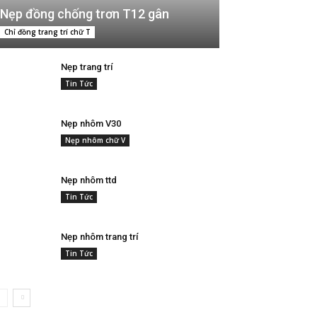
Nẹp đồng chống trơn T12 gân
Chỉ đồng trang trí chữ T
Nẹp trang trí
Tin Tức
Nẹp nhôm V30
Nẹp nhôm chữ V
Nẹp nhôm ttd
Tin Tức
Nẹp nhôm trang trí
Tin Tức