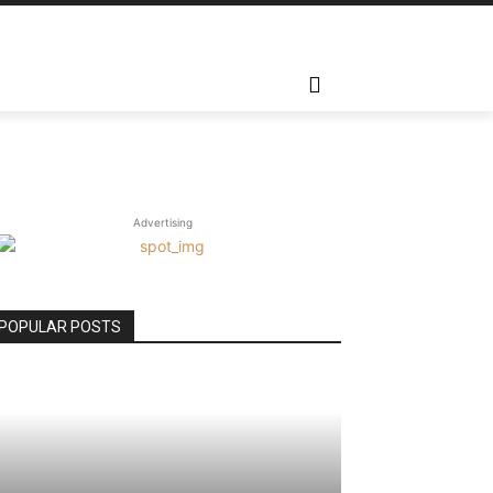
ANH TOÁN
TÀI KHOẢN
MORE
Advertising
POPULAR POSTS