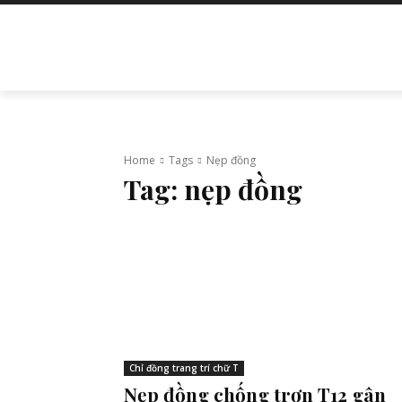
TRANG CHỦ
LIÊN HỆ
GIỚI THIỆU
Home
Tags
Nẹp đồng
Tag:
nẹp đồng
Chỉ đồng trang trí chữ T
Nẹp đồng chống trơn T12 gân