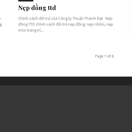
Nẹp đồng ttd
ả
Chính sách đổi trả của Công ty Thuận Thành Đạt Nẹp
đồng TTD chính sách đổi trả nẹp đồng, nẹp nhôm, nẹp
inox trang trí,...
Page 1 of 6