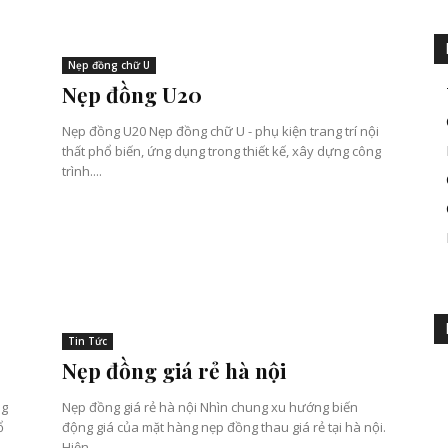
Nẹp đồng chữ U
Nẹp đồng U20
Nẹp đồng U20 Nẹp đồng chữ U - phụ kiện trang trí nội
thất phổ biến, ứng dụng trong thiết kế, xây dựng công
trình....
Tin Tức
Nẹp đồng giá rẻ hà nội
ng
Nẹp đồng giá rẻ hà nội Nhìn chung xu hướng biến
ổ
động giá của mặt hàng nẹp đồng thau giá rẻ tại hà nội.
Hiện...