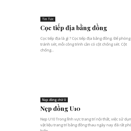
Tin Tức
Cọc tiếp địa bằng đồng
Cọc tiếp địa là gì ? Cọc tiếp địa bằng đồng. Để phòng
tránh sét, mỗi công trình cần có cột chống sét. Cột
chống...
Nẹp đồng chữ U
Nẹp đồng U10
Nẹp U10 Trong lĩnh vực trang trí nội thất, việc sử dụ
vật liệu trang trí bằng đồng thau ngày nay đã rất ph
biến....