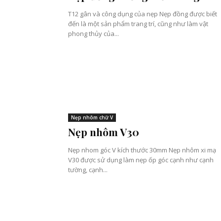
T12 gân và công dụng của nẹp Nẹp đồng được biết
đến là một sản phẩm trang trí, cũng như làm vật
phong thủy của...
Nẹp nhôm chữ V
Nẹp nhôm V30
Nẹp nhom góc V kích thước 30mm Nẹp nhôm xi mạ
V30 được sử dụng làm nẹp ốp góc cạnh như cạnh
tường, cạnh...