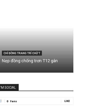
CHỈ ĐỒNG TRANG TRÍ CHỮ T
Nẹp đồng chống trơn T12 gân
I'M SOCIAL
LIKE
0
Fans