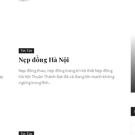
Tin Tức
Nẹp đồng Hà Nội
Nẹp đồng thau, nẹp đồng trang trí nội thất Nẹp đồng
áp
Hà Nội Thuận Thành Đạt đã và đang lớn mạnh không
ngừng trong lĩnh...
Tin Tức