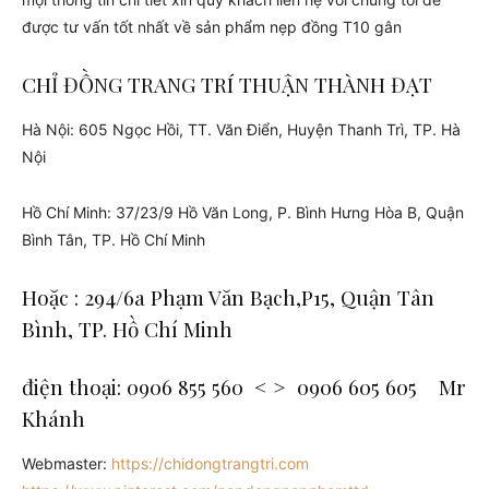
được tư vấn tốt nhất về sản phẩm nẹp đồng T10 gân
CHỈ ĐỒNG TRANG TRÍ THUẬN THÀNH ĐẠT
Hà Nội: 605 Ngọc Hồi, TT. Văn Điển, Huyện Thanh Trì, TP. Hà
Nội
Hồ Chí Minh: 37/23/9 Hồ Văn Long, P. Bình Hưng Hòa B, Quận
Bình Tân, TP. Hồ Chí Minh
Hoặc : 294/6a Phạm Văn Bạch,P15, Quận Tân
Bình, TP. Hồ Chí Minh
điện thoại: 0906 855 560 < > 0906 605 605 Mr
Khánh
Webmaster:
https://chidongtrangtri.com