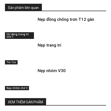
Sản phẩm liên quan
Nẹp đồng chống trơn T12 gân
Chỉ đồng trang trí
chữ T
Nẹp trang trí
Tin Tức
Nẹp nhôm V30
Nẹp nhôm chữ V
XEM THÊM SẢN PHẨM