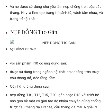
Và nó được sử dụng chủ yếu làm nẹp chống trơn bậc cầu
thang. Hay là làm nẹp trang trí cánh tủ, vách tấm nhựa, và
trang trí nội thất.
NẸP ĐỒNG T10 Gân
NẸP ĐỒNG T10 GÂN
với sản phẩm T10 có úng dụng sau:
được sủ dụng trong ngành nội thất như chống trơn trượt
cầu thang đá, dốc tầng hầm.
Có những ứng dụng sau:
nẹp đồng T10, T12, T15, T20, gân hoặc D18 với thiết kế
nhỏ gọn bề mặt có gân tạo độ nhám chuyên dùng chống
trượt cầu thang đá Granite, cầu thang đá mài. Ngoài ra