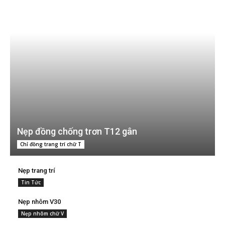
Nẹp đồng chống trơn T12 gân
Chỉ đồng trang trí chữ T
Nẹp trang trí
Tin Tức
Nẹp nhôm V30
Nẹp nhôm chữ V