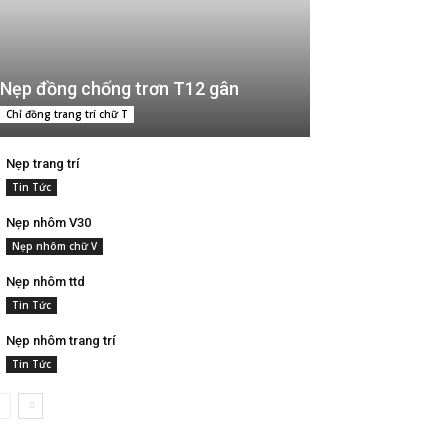
Nẹp đồng chống trơn T12 gân
Chỉ đồng trang trí chữ T
Nẹp trang trí
Tin Tức
Nẹp nhôm V30
Nẹp nhôm chữ V
Nẹp nhôm ttd
Tin Tức
Nẹp nhôm trang trí
Tin Tức