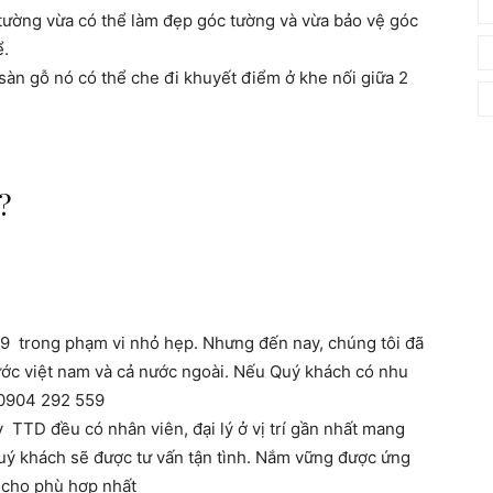
 tường vừa có thể
làm đẹp góc tường và vừa bảo vệ góc
ể.
sàn gỗ nó có thể che đi khuyết điểm ở khe nối giữa 2
?
9 trong phạm vi nhỏ hẹp. Nhưng đến nay, chúng tôi đã
ớc việt nam và cả nước ngoài. Nếu Quý khách có nhu
i 0904 292 559
 ty TTD đều có nhân viên, đại lý ở vị trí gần nhất mang
uý khách sẽ được tư vấn tận tình. Nắm vững được ứng
o cho phù hợp nhất