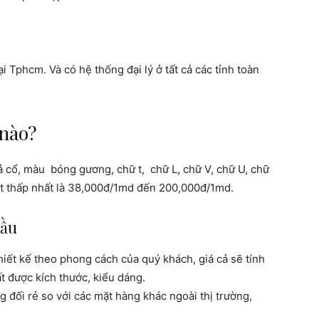
 Tphcm. Và có hệ thống đại lý ở tất cả các tỉnh toàn
 nào?
ả cổ, màu bóng gương, chữ t, chữ L, chữ V, chữ U, chữ
ữ t thấp nhất là 38,000đ/1md đến 200,000đ/1md.
cầu
hiết kế theo phong cách của quý khách, giá cả sẽ tính
t được kích thước, kiểu dáng.
 đối rẻ so với các mặt hàng khác ngoài thị trường,