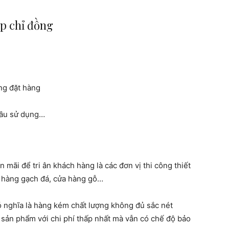
ẹp chỉ đồng
ng đặt hàng
cầu sử dụng…
ãi để tri ân khách hàng là các đơn vị thi công thiết
a hàng gạch đá, cửa hàng gỗ…
nghĩa là hàng kém chất lượng không đủ sắc nét
sản phẩm với chi phí thấp nhất mà vẫn có chế độ bảo