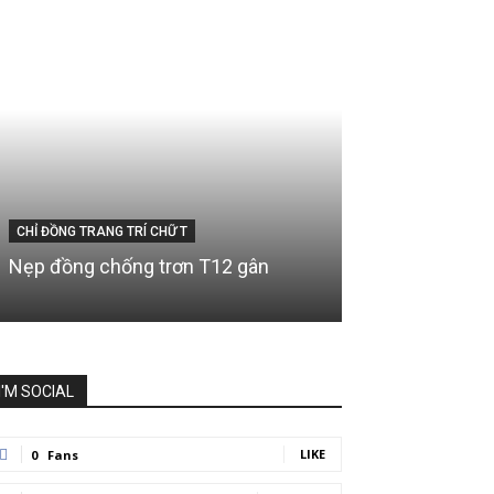
CHỈ ĐỒNG TRANG TRÍ CHỮ T
Nẹp đồng chống trơn T12 gân
I'M SOCIAL
LIKE
0
Fans