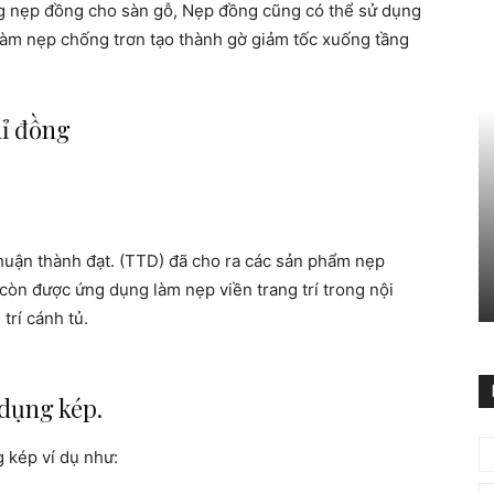
g nẹp đồng cho sàn gỗ, Nẹp đồng cũng có thể sử dụng
 làm nẹp chống trơn tạo thành gờ giảm tốc
xuống tầng
ỉ đồng
thuận thành đạt. (TTD) đã cho ra các sản phẩm nẹp
còn được ứng dụng làm nẹp viền trang trí trong nội
trí cánh tủ.
dụng kép.
 kép ví dụ như: