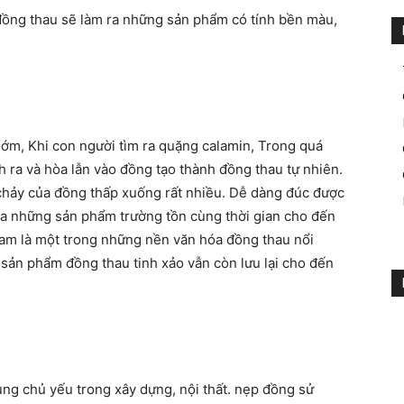
 đồng thau sẽ làm ra những sản phẩm có tính bền màu,
sớm, Khi con người tìm ra quặng calamin, Trong quá
 ra và hòa lẫn vào đồng tạo thành đồng thau tự nhiên.
chảy của
đồng thấp xuống rất nhiều. Dễ dàng đúc được
ra
những sản phẩm trường tồn cùng thời gian cho đến
Nam là một trong những nền văn hóa đồng
thau nổi
sản phẩm đồng thau tinh xảo vẫn còn lưu lại cho đến
ng chủ yếu trong xây dựng, nội thất. nẹp đồng sử