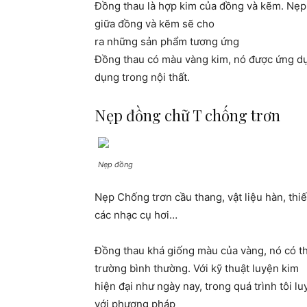
Đồng thau là hợp kim của đồng và kẽm. Nẹp 
giữa đồng và kẽm sẽ cho
ra những sản phẩm tương ứng
Đồng thau có màu vàng kim, nó được ứng dụ
dụng trong nội thất.
Nẹp đồng chữ T chống trơn
Nẹp đồng
Nẹp Chống trơn cầu thang, vật liệu hàn, thiế
các nhạc cụ hơi…
Đồng thau khá giống màu của vàng, nó có th
trường bình thường. Với kỹ thuật luyện kim
hiện đại như ngày nay, trong quá trình tôi l
với phương pháp