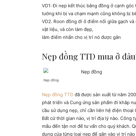
VD1: Đi nẹp kết thúc bằng đồng ở cạnh góc
tường khi bị va chạm mạnh cũng không bị b
VD2. Roon đồng đi ở điểm nối giữa gạch và 
vật liệu, và còn làm đẹp,
làm điểm nhấn cho vị trí nó được gắn
Nẹp đồng TTD mua ở đâu
Nẹp đồng
Nẹp đồng TTD
đã được sản xuất từ năm 200
phát triển và Cung ứng sản
phẩm đi khắp nư
cầu sử dụng nẹp, chỉ cần liên hệ điện thoạ
Bất cứ thời gian nào, vị trí địa lý nào. Công
mẫu đến tận nơi để tư vấn
cho quý khách. Q
dụng của từng loại nẹp để gắn vào vị trí nà