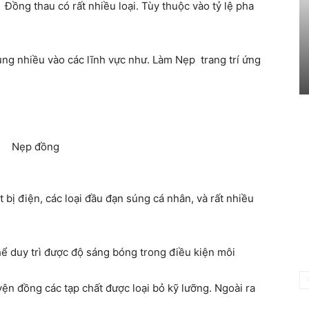
Đồng thau có rất nhiều loại. Tùy thuộc vào tỷ lệ pha
ng nhiều vào các lĩnh vực như. Làm Nẹp trang trí ứng
t bị điện, các loại đầu đạn súng cá nhân, và rất nhiều
ể duy trì được độ sáng bóng trong điều kiện môi
uyện đồng các tạp chất được loại bỏ kỹ lưỡng. Ngoài ra