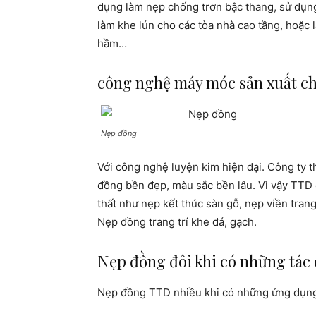
dụng làm nẹp chống trơn
bậc thang, sử dụn
làm khe lún cho các tòa nhà cao tầng, hoặc
hầm…
công nghệ máy móc sản xuất ch
Nẹp đồng
Với công nghệ luyện kim hiện đại. Công ty 
đồng bền đẹp, màu sắc bền lâu. Vì vậy
TTD 
thất như nẹp kết thúc sàn gỗ, nẹp viền trang 
Nẹp đồng trang trí khe đá, gạch.
Nẹp đồng đôi khi có những tác 
Nẹp đồng TTD nhiều khi có những ứng dụng