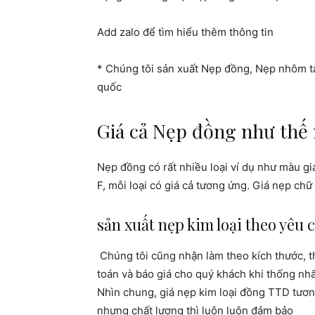
Add zalo để tìm hiểu thêm thông tin
* Chúng tôi sản xuất Nẹp đồng, Nẹp nhôm tại
quốc
Giá cả Nẹp đồng như thế
Nẹp đồng có rất nhiều loại ví dụ như màu gi
F, mỗi loại có giá cả tương ứng. Giá nẹp ch
sản xuất nẹp kim loại theo yêu 
Chúng tôi
cũng nhận làm theo kích thước, t
toán và báo giá cho quý khách khi thống
nhấ
Nhìn chung, giá nẹp kim loại đồng TTD tương
nhưng chất lượng thì luôn luôn đảm bảo