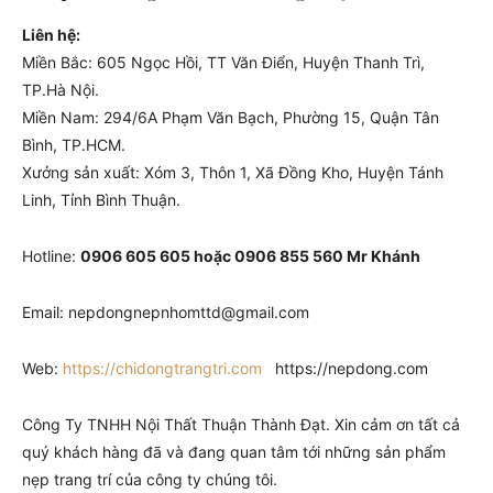
Liên hệ:
Miền Bắc: 605 Ngọc Hồi, TT Văn Điển, Huyện Thanh Trì,
TP.Hà Nội.
Miền Nam: 294/6A Phạm Văn Bạch, Phường 15, Quận Tân
Bình, TP.HCM.
Xưởng sản xuất: Xóm 3, Thôn 1, Xã Đồng Kho, Huyện Tánh
Linh, Tỉnh Bình Thuận.
Hotline:
0906 605 605 hoặc 0906 855 560 Mr Khánh
Email: nepdongnepnhomttd@gmail.com
Web:
https://chidongtrangtri.com
https://nepdong.com
Công Ty TNHH Nội Thất Thuận Thành Đạt. Xin cảm ơn tất cả
quý khách hàng đã và đang quan tâm tới những sản phẩm
nẹp trang trí của công ty chúng tôi.