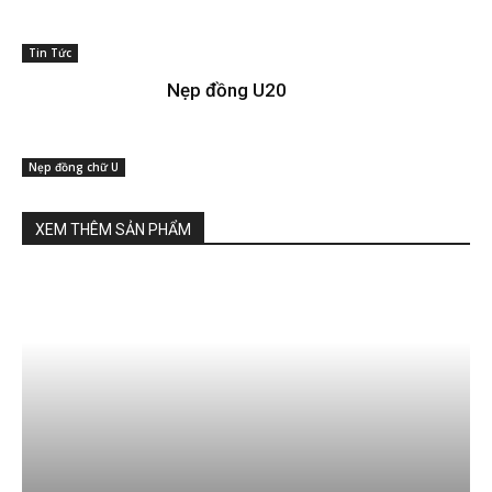
Tin Tức
Nẹp đồng U20
Nẹp đồng chữ U
XEM THÊM SẢN PHẨM