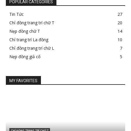
POPULAR CATEGORIES
Tin Tức
27
Chỉ đồng trang trí chữ T
20
Nẹp đồng chữ T
14
Chỉ trang trí La đồng
10
Chỉ đồng trang trí chữ L
7
Nẹp đồng giả cổ
5
MY FAVORITES
CHỈ ĐỒNG TRANG TRÍ CHỮ T