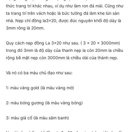
thức trang trí khác nhau, ví dụ như làm ron đá mài. Cũng như
ta trang trí trên vách hoặc là bức tường đá làm khe lún sàn
nhà. Nẹp chỉ đồng la3x20, được đúc nguyên khối độ dày là
3mm rông là 20mm.
Quy cách nẹp đồng La 3×20 như sau. ( 3 x 20 x 3000mm)
trong đó 3mm là độ dày của thanh nẹp la còn 20mm la chiều
rộng bề mặt nẹp còn 3000mm là chiều dài của thành nẹp.
Và nó có ba màu chủ đạo như sau:
1: màu vàng gold (là màu vàng mờ)
2: màu bóng gương (là màu vàng bóng)
3: màu giả cổ (là màu sâm banh)