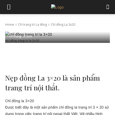
Home
Chỉ trang trí La đồng
Chỉ đồng La 3x20
Chỉ đồng La 3×20
16 Tháng 10, 2018
chỉ đồng trang trí la 3x20
Facebook
Twitter
Pinterest
Wha
Nẹp đồng La 3×20 là sản phẩm
trang trí nội thất.
Chỉ đồng la 3×20
Được biết đây là một sản phẩm chỉ đồng la trang trí 3 x 20 sử
dụng trong việc trang trí nội ngoại thất Việt. Với nhiều hình