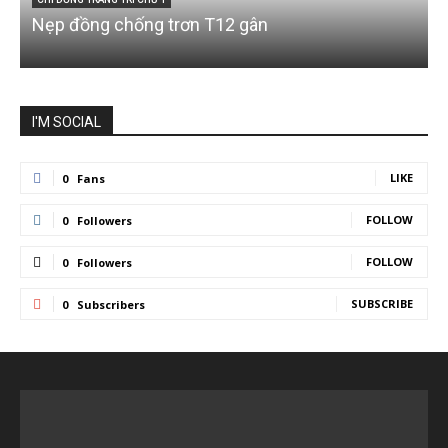
Nẹp đồng chống trơn T12 gân
I'M SOCIAL
LIKE
0
Fans
FOLLOW
0
Followers
FOLLOW
0
Followers
SUBSCRIBE
0
Subscribers