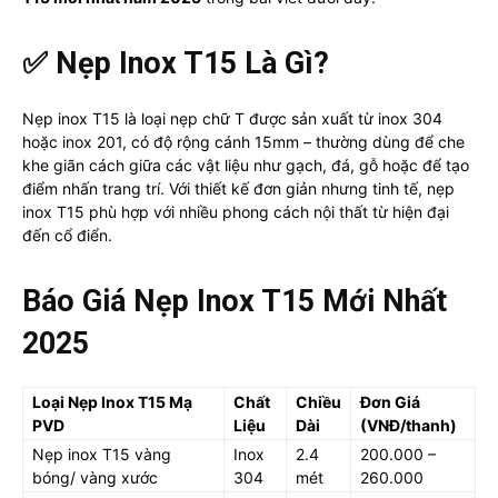
✅
Nẹp Inox T15 Là Gì?
Nẹp inox T15 là loại nẹp chữ T được sản xuất từ inox 304
hoặc inox 201, có độ rộng cánh 15mm – thường dùng để che
khe giãn cách giữa các vật liệu như gạch, đá, gỗ hoặc để tạo
điểm nhấn trang trí. Với thiết kế đơn giản nhưng tinh tế, nẹp
inox T15 phù hợp với nhiều phong cách nội thất từ hiện đại
đến cổ điển.
Báo Giá Nẹp Inox T15 Mới Nhất
2025
Loại Nẹp Inox T15 Mạ
Chất
Chiều
Đơn Giá
PVD
Liệu
Dài
(VNĐ/thanh)
Nẹp inox T15 vàng
Inox
2.4
200.000 –
bóng/ vàng xước
304
mét
260.000