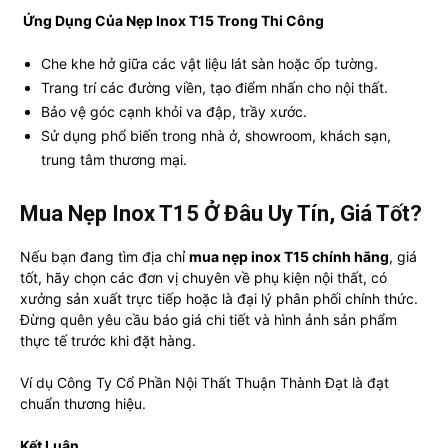
️ Ứng Dụng Của Nẹp Inox T15 Trong Thi Công
Che khe hở giữa các vật liệu lát sàn hoặc ốp tường.
Trang trí các đường viền, tạo điểm nhấn cho nội thất.
Bảo vệ góc cạnh khỏi va đập, trầy xước.
Sử dụng phổ biến trong nhà ở, showroom, khách sạn,
trung tâm thương mại.
Mua Nẹp Inox T15 Ở Đâu Uy Tín, Giá Tốt?
Nếu bạn đang tìm địa chỉ
mua nẹp inox T15 chính hãng
, giá
tốt, hãy chọn các đơn vị chuyên về phụ kiện nội thất, có
xưởng sản xuất trực tiếp hoặc là đại lý phân phối chính thức.
Đừng quên yêu cầu báo giá chi tiết và hình ảnh sản phẩm
thực tế trước khi đặt hàng.
Ví dụ Công Ty Cổ Phần Nội Thất Thuận Thành Đạt là đạt
chuẩn thương hiệu.
Kết Luận