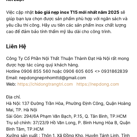
Việc cập nhật
báo giá nẹp inox T15 mới nhất năm 2025
sẽ
giúp bạn lựa chọn được sản phẩm phù hợp với ngân sách và
yêu cầu thi công. Hãy ưu tiên các sản phẩm inox chất lượng
cao để đảm bảo tính thẩm mỹ lâu dài cho công trình.
Liên Hệ
Công Ty Cổ Phần Nội Thất Thuận Thành Đạt Hà Nội rất mong
được hợp tác cùng quý khách hàng.
Hotline 0906 855 560 hoặc 0906 605 605 <> 0931862839
Email: nepdongnepnhomttd@gmail.com
Web:
https://chidongtrangtri.com
https://nepdong.com
Địa chỉ.
Hà Nội: 137 Đường Trần Hòa, Phường Định Công, Quận Hoàng
Mai, TP. Hà Nội
Sài Gòn: 294/6A Phạm Văn Bạch, P.15, Q. Tân Bình, TP.HCM
Trụ sở chính: 37/23/9 Hồ Văn Long, P. Bình Hưng Hòa B, Quận
Bình Tâm, TP.HCM
Xưởng sản xuất : Thôn 1, Xã Đồng Kho, Huyện Tánh Linh, Tỉnh